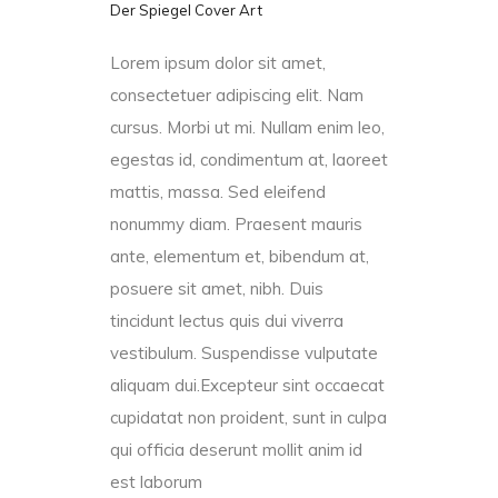
Der Spiegel Cover Art
Lorem ipsum dolor sit amet,
consectetuer adipiscing elit. Nam
cursus. Morbi ut mi. Nullam enim leo,
egestas id, condimentum at, laoreet
mattis, massa. Sed eleifend
nonummy diam. Praesent mauris
ante, elementum et, bibendum at,
posuere sit amet, nibh. Duis
tincidunt lectus quis dui viverra
vestibulum. Suspendisse vulputate
aliquam dui.Excepteur sint occaecat
cupidatat non proident, sunt in culpa
qui officia deserunt mollit anim id
est laborum