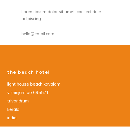
Lorem ipsum dolor sit amet, consectetuer
adipiscing
hello@email.com
the beach hotel
light house beach kovalam
vizhinjam po 695521
trivandrum
kerala
india