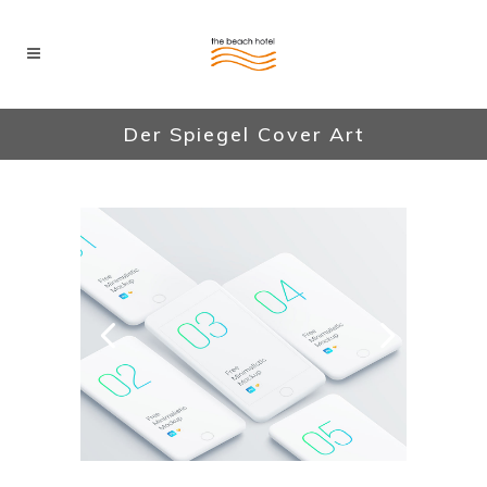
Der Spiegel Cover Art